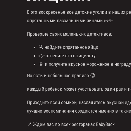
В это воскресенье все детские уголки в наших 
спрятанными пасхальными яйцами 👀✨
Проверьте своих маленьких детективов:
🔍 найдите спрятанное яйцо
👉 отнесите его официанту
🍦 и ​​получите вкусное мороженое в награду
Но есть и небольшое правило 😉
каждый ребенок может участвовать один раз и п
Приходите всей семьей, насладитесь вкусной ед
лучшие воспоминания создаются именно в такие
📍 Ждем вас во всех ресторанах BabyBack