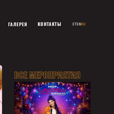
КОНТАКТЫ
ГАЛЕРЕЯ
ET
EN
RU
ВСЕ МЕРОПРИЯТИЯ