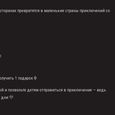
ресторанах превратятся в маленькие страны приключений со
!
олучить 1 подарок🍦
ой и позвольте детям отправиться в приключение — ведь
 дни 💛