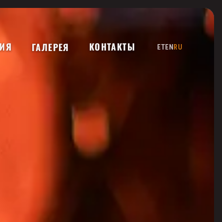
ИЯ
КОНТАКТЫ
ГАЛЕРЕЯ
ET
EN
RU