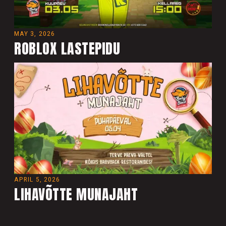
MAY 3, 2026
ROBLOX LASTEPIDU
APRIL 5, 2026
LIHAVÕTTE MUNAJAHT