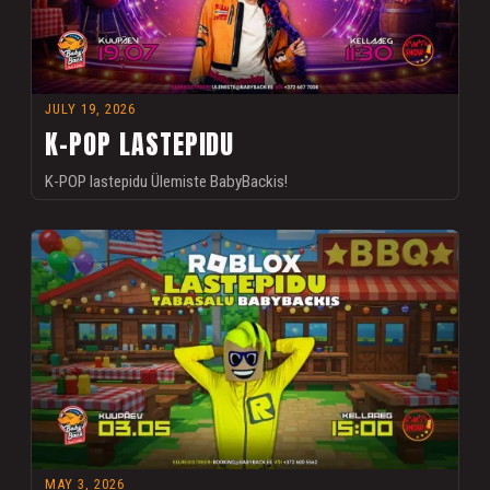
JULY 19, 2026
K-POP LASTEPIDU
K-POP lastepidu Ülemiste BabyBackis!
MAY 3, 2026