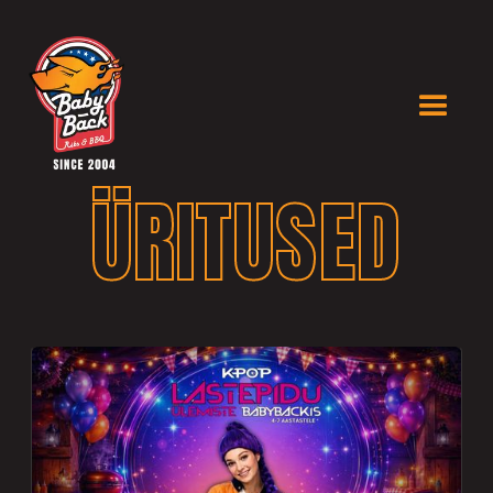
ÜRITUSED