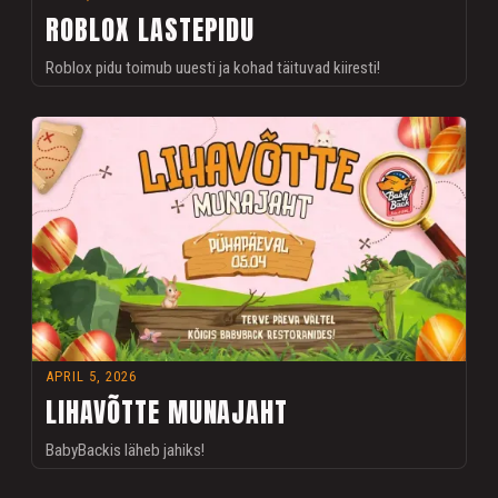
ROBLOX LASTEPIDU
Roblox pidu toimub uuesti ja kohad täituvad kiiresti!
APRIL 5, 2026
LIHAVÕTTE MUNAJAHT
BabyBackis läheb jahiks!